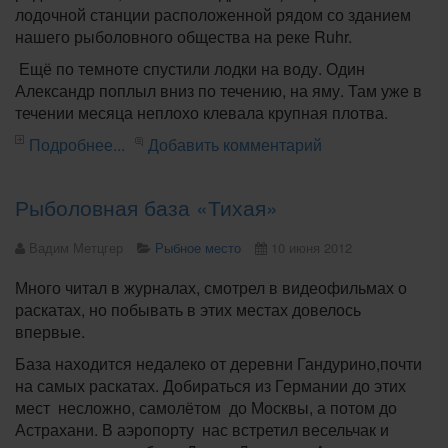
лодочной станции расположенной рядом со зданием
нашего рыболовного общества на реке Ruhr.
Ещё по темноте спустили лодки на воду. Один
Александр поплыл вниз по течению, на яму. Там уже в
течении месяца неплохо клевала крупная плотва.
Подробнее...
Добавить комментарий
Рыболовная база «Тихая»
Вадим Метцгер
Рыбное место
10 июня 2012
Много читал в журналах, смотрел в видеофильмах о
раскатах, но побывать в этих местах довелось
впервые.
База находится недалеко от деревни Гандурино,почти
на самых раскатах. Добираться из Германии до этих
мест несложно, самолётом до Москвы, а потом до
Астрахани. В аэропорту нас встретил весельчак и