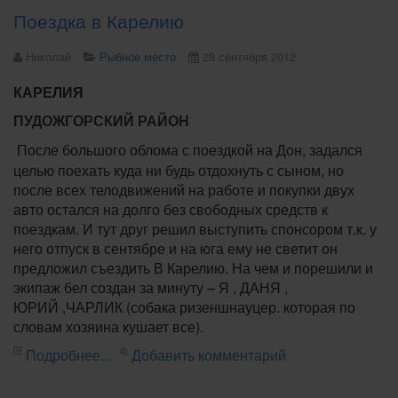
Поездка в Карелию
Николай
Рыбное место
28 сентября 2012
КАРЕЛИЯ
ПУДОЖГОРСКИЙ РАЙОН
После большого облома с поездкой на Дон, задался
целью поехать куда ни будь отдохнуть с сыном, но
после всех телодвижений на работе и покупки двух
авто остался на долго без свободных средств к
поездкам. И тут друг решил выступить спонсором т.к. у
него отпуск в сентябре и на юга ему не светит он
предложил съездить В Карелию. На чем и порешили и
экипаж бел создан за минуту – Я , ДАНЯ ,
ЮРИЙ ,ЧАРЛИК (собака ризеншнауцер. которая по
словам хозяина кушает все).
Подробнее...
Добавить комментарий