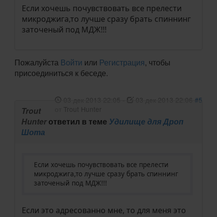
Если хочешь почувствовать все прелести
микроджига,то лучше сразу брать спиннинг
заточеный под МДЖ!!!
Пожалуйста
Войти
или
Регистрация
, чтобы
присоединиться к беседе.
03 дек 2013 22:05
-
03 дек 2013 22:06
#5
от
Trout Hunter
Trout
Hunter
ответил в теме
Удилище для Дроп
Шота
Если хочешь почувствовать все прелести
микроджига,то лучше сразу брать спиннинг
заточеный под МДЖ!!!
Если это адресованно мне, то для меня это