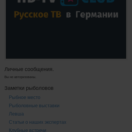
Личные сообщения.
Вы не авторизованы.
Заметки рыболовов
Рыбное место
Рыболовные выставки
Левша
Статьи о наших экспертах
Клубные встречи