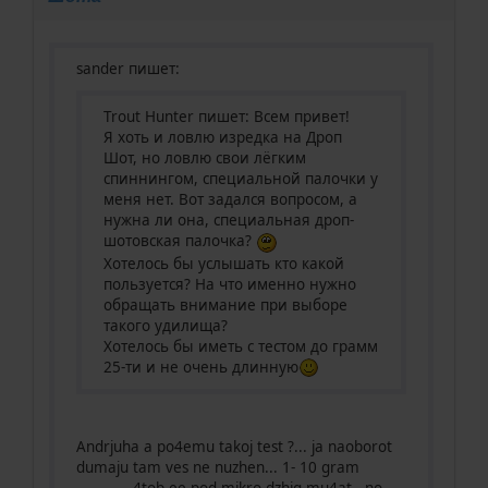
sander пишет:
Trout Hunter пишет: Всем привет!
Я хоть и ловлю изредка на Дроп
Шот, но ловлю свои лёгким
спиннингом, специальной палочки у
меня нет. Вот задался вопросом, а
нужна ли она, специальная дроп-
шотовская палочка?
Хотелось бы услышать кто какой
пользуется? На что именно нужно
обращать внимание при выборе
такого удилища?
Хотелось бы иметь с тестом до грамм
25-ти и не очень длинную
Andrjuha a po4emu takoj test ?... ja naoborot
dumaju tam ves ne nuzhen... 1- 10 gram