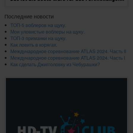
Последние новости
ТОП-5 воблеров на щуку.
Мои уловистые воблеры на щуку.
ТОП-3 приманки на щуку.
Как ловить в корягах.
Международное соревнование ATLAS 2024. Часть II
Международное соревнование ATLAS 2024. Часть I
Как сделать Джигголовку из Чебурашки?