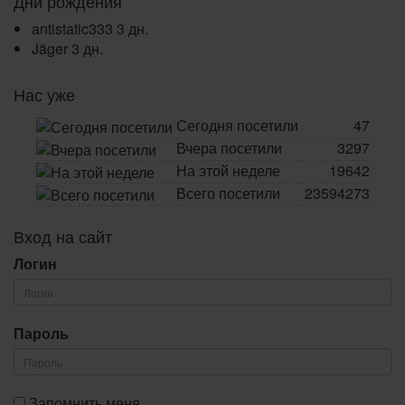
Дни рождения
antistatic333
3 дн.
Jäger
3 дн.
Нас уже
Сегодня посетили
47
Вчера посетили
3297
На этой неделе
19642
Всего посетили
23594273
Вход на сайт
Логин
Пароль
Запомнить меня