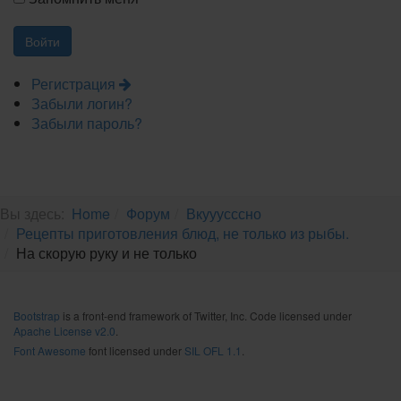
Регистрация
Забыли логин?
Забыли пароль?
Вы здесь:
Home
Форум
Вкууусссно
Рецепты приготовления блюд, не только из рыбы.
На скорую руку и не только
Bootstrap
is a front-end framework of Twitter, Inc. Code licensed under
Apache License v2.0
.
Font Awesome
font licensed under
SIL OFL 1.1
.