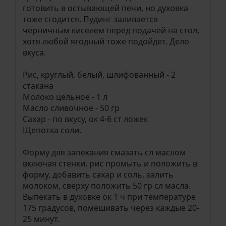
готовить в остывающей печи, но духовка
тоже сгодится. Пудинг заливается
черничным киселем перед подачей на стол,
хотя любой ягодный тоже подойдет. Дело
вкуса.
Рис, круглый, белый, шлифованный - 2
стакана
Молоко цельное - 1 л
Масло сливочное - 50 гр
Сахар - по вкусу, ок 4-6 ст ложек
Щепотка соли.
Форму для запекания смазать сл маслом
включая стенки, рис промыть и положить в
форму, добавить сахар и соль, залить
молоком, сверху положить 50 гр сл масла.
Выпекать в духовке ок 1 ч при температуре
175 градусов, помешивать через каждые 20-
25 минут.