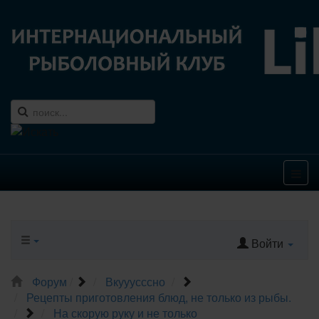
Войти
Форум
Вкууусссно
Рецепты приготовления блюд, не только из рыбы.
На скорую руку и не только