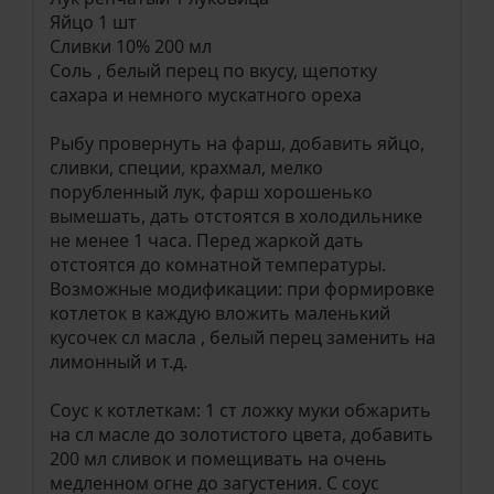
Яйцо 1 шт
Сливки 10% 200 мл
Соль , белый перец по вкусу, щепотку
сахара и немного мускатного ореха
Рыбу провернуть на фарш, добавить яйцо,
сливки, специи, крахмал, мелко
порубленный лук, фарш хорошенько
вымешать, дать отстоятся в холодильнике
не менее 1 часа. Перед жаркой дать
отстоятся до комнатной температуры.
Возможные модификации: при формировке
котлеток в каждую вложить маленький
кусочек сл масла , белый перец заменить на
лимонный и т.д.
Соус к котлеткам: 1 ст ложку муки обжарить
на сл масле до золотистого цвета, добавить
200 мл сливок и помещивать на очень
медленном огне до загустения. С соус