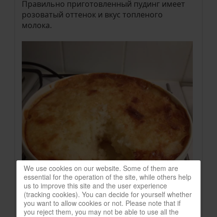
Правильно приготовленный пудинг имеет
розоватый оттенок и вкус топленого
молока.
We use cookies on our website. Some of them are
essential for the operation of the site, while others help
us to improve this site and the user experience
(tracking cookies). You can decide for yourself whether
you want to allow cookies or not. Please note that if
you reject them, you may not be able to use all the