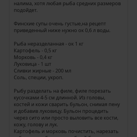
налима, хотя любая рыба средних размеров
подойдет.
Финские супы очень густые,на рецепт
приведенный ниже нужно ок 0,6 л воды.
Рыба неразделанная - ок 1 кг
Картофель - 0,5 кг
Морковь - 0,4 кг
Луковица - 1 шт
Сливки жирные - 200 мл
Соль, специи, укроп.
Рыбу разделать на филе, филе порезать
кусочками 4-5 см длинной. Из головы,
костей и кожи сварить бульон, снимая пену
и добавив луковицу. Бульон процедить
через сито или просто выловить все кости,
кожу, голову и лук.
Картофель и морковь почистить, нарезать