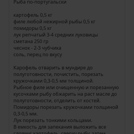
Рыба по-португальски
картофель 0,5 кг
филе любой нежирной рыбы 0,5 кг
помидоры 0,5 кг
лук репчатый 3-4 средних луковицы
сметана 250 гр
чеснок - 2-3 чубчика
соль, перец по вкусу
Карофель отварить в мундире до
полуготовности, почистить, порезать
кружочками 0,3-0,5 мм толщиной.
Рыбное филе или очищенную и порезанную
кусочками рыбу обжарить на раст масле до
полуготовности, отделить от костей.
Помидоры порезать кружочками толщиной
0,3-0,5 мм.
Лук порезать тонкими кольцами.
В емкость для запекания выложить все
слоями: картофель, сверху рыбу, затем