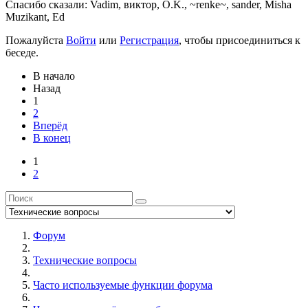
Спасибо сказали:
Vadim
,
виктор
,
O.K.
,
~renke~
,
sander
,
Misha
Muzikant
,
Ed
Пожалуйста
Войти
или
Регистрация
, чтобы присоединиться к
беседе.
В начало
Назад
1
2
Вперёд
В конец
1
2
Форум
Технические вопросы
Часто используемые функции форума