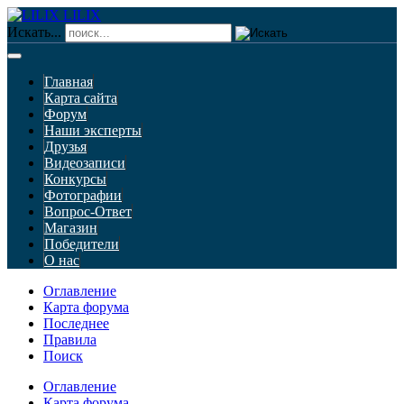
LILIX
Искать...
Главная
Карта сайта
Форум
Наши эксперты
Друзья
Видеозаписи
Конкурсы
Фотографии
Вопрос-Ответ
Магазин
Победители
О нас
Оглавление
Карта форума
Последнее
Правила
Поиск
Оглавление
Карта форума