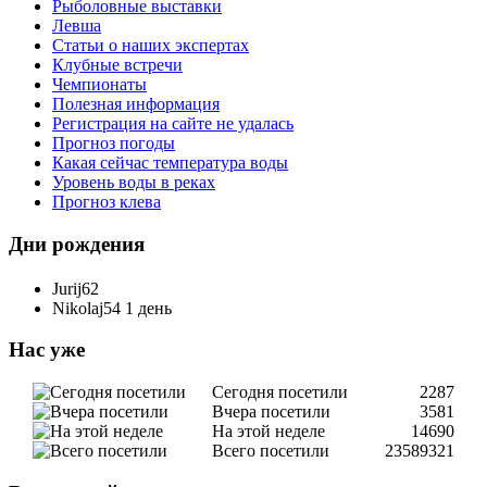
Рыболовные выставки
Левша
Статьи о наших экспертах
Клубные встречи
Чемпионаты
Полезная информация
Регистрация на сайте не удалась
Прогноз погоды
Какая сейчас температура воды
Уровень воды в реках
Прогноз клева
Дни рождения
Jurij62
Nikolaj54
1 день
Нас уже
Сегодня посетили
2287
Вчера посетили
3581
На этой неделе
14690
Всего посетили
23589321