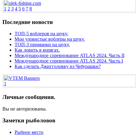
1
2
3
4
5
6
7
8
Последние новости
ТОП-5 воблеров на щуку.
Мои уловистые воблеры на щуку.
ТОП-3 приманки на щуку.
Как ловить в корягах.
Международное соревнование ATLAS 2024. Часть II
Международное соревнование ATLAS 2024. Часть I
Как сделать Джигголовку из Чебурашки?
1
Личные сообщения.
Вы не авторизованы.
Заметки рыболовов
Рыбное место