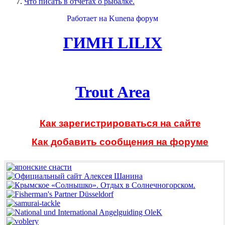
Что писать в отчётах о рыбалке.
Работает на
Kunena форум
ГИМН LILIX
Trout Area
Как зарегистрироваться на сайте
Как добавить сообщения
на форуме