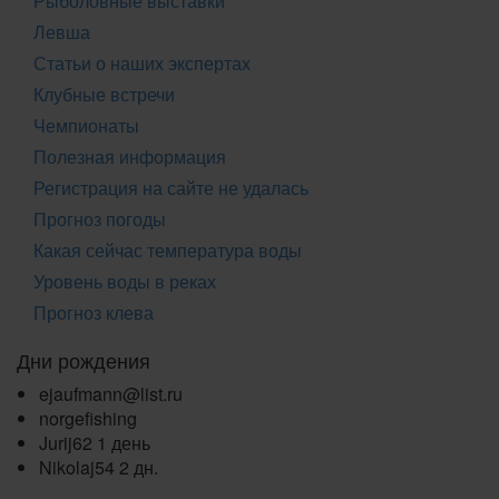
Рыболовные выставки
Левша
Статьи о наших экспертах
Клубные встречи
Чемпионаты
Полезная информация
Регистрация на сайте не удалась
Прогноз погоды
Какая сейчас температура воды
Уровень воды в реках
Прогноз клева
Дни рождения
ejaufmann@list.ru
norgefishing
Jurij62
1 день
Nikolaj54
2 дн.