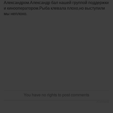
Александром.Александр бал нашей группой поддержки
и кинооператором.Рыба клевала плохо,но выступили
мы неплохо.
You have no rights to post comments
JComments