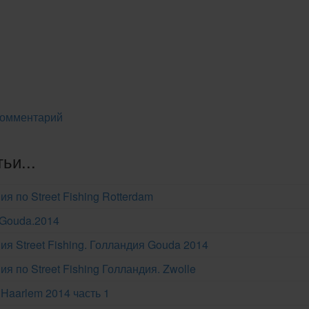
комментарий
ьи...
я по Street Fishing Rotterdam
g.Gouda.2014
я Street Fishing. Голландия Gouda 2014
я по Street Fishing Голландия. Zwolle
g Haarlem 2014 часть 1