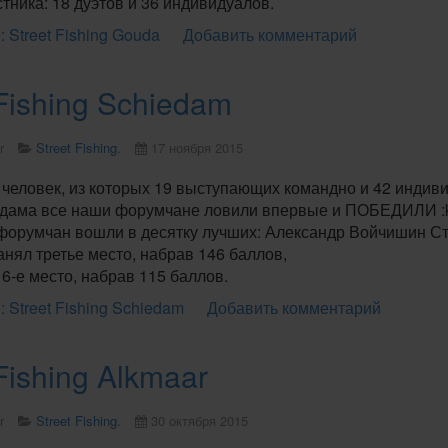
тника: 18 дуэтов и 36 индивидуалов.
 Street Fishing Gouda
Добавить комментарий
 Fishing Schiedam
r
Street Fishing.
17 ноября 2015
 человек, из которых 19 выступающих командно и 42 индив
дама все наши форумчане ловили впервые и ПОБЕДИЛИ :kla
форумчан вошли в десятку лучших: Александр Войчишин Ста
нял третье место, набрав 146 баллов,
6-е место, набрав 115 баллов.
 Street Fishing Schiedam
Добавить комментарий
 Fishing Alkmaar
r
Street Fishing.
30 октября 2015