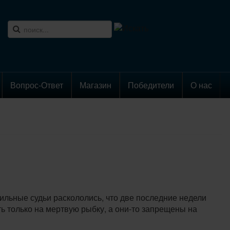
Вопрос-Ответ
Магазин
Победители
О нас
ьные судьи раскололись, что две последние недели
ь только на мертвую рыбку, а они-то запрещены на