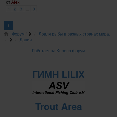
от
Alex
1
2
3
...
8
1
Форум
Ловля рыбы в разных странах мира.
Дания
Работает на
Kunena форум
ГИМН LILIX
Trout Area