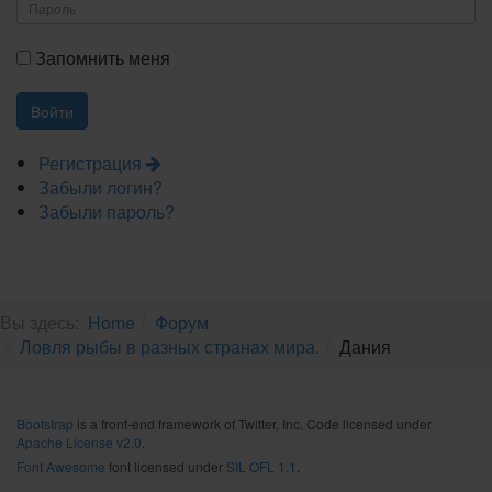
Запомнить меня
Регистрация
Забыли логин?
Забыли пароль?
Вы здесь:
Home
Форум
Ловля рыбы в разных странах мира.
Дания
Bootstrap
is a front-end framework of Twitter, Inc. Code licensed under
Apache License v2.0
.
Font Awesome
font licensed under
SIL OFL 1.1
.