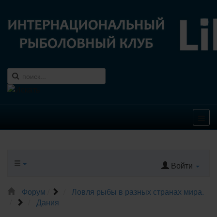
Войти
Форум
Ловля рыбы в разных странах мира.
Дания